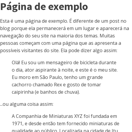
Página de exemplo
Esta é uma página de exemplo. É diferente de um post no
blog porque ela permanecerá em um lugar e aparecerá na
navegação do seu site na maioria dos temas. Muitas
pessoas começam com uma página que as apresenta a
possíveis visitantes do site. Ela pode dizer algo assim:
Olá! Eu sou um mensageiro de bicicleta durante
o dia, ator aspirante à noite, e este é o meu site.
Eu moro em São Paulo, tenho um grande
cachorro chamado Rex e gosto de tomar
caipirinha (e banhos de chuva).
...ou alguma coisa assim:
A Companhia de Miniaturas XYZ foi fundada em
1971, e desde então tem fornecido miniaturas de
qualidade ao público. Localizada na cidade de Itu,